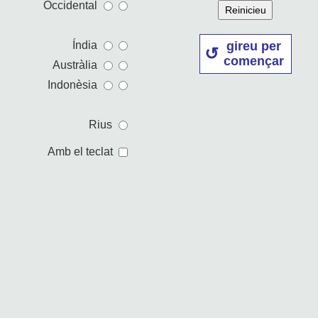
Occidental
Reinicieu
gireu per
Índia
començar
Austràlia
Indonèsia
Rius
Amb el teclat