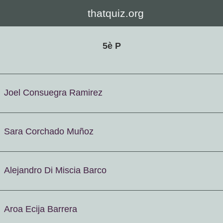
thatquiz.org
5è P
Joel Consuegra Ramirez
Sara Corchado Muñoz
Alejandro Di Miscia Barco
Aroa Ecija Barrera