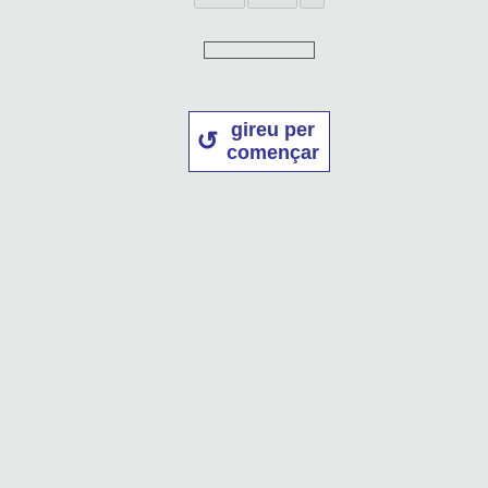
gireu per
començar