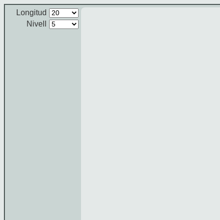
Longitud
Nivell