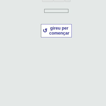
gireu per
començar