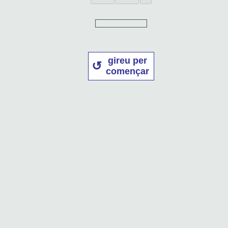
gireu per
començar