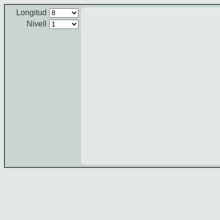
Longitud
Nivell