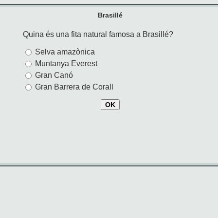
Brasillé
Quina és una fita natural famosa a Brasillé?
Selva amazònica
Muntanya Everest
Gran Canó
Gran Barrera de Corall
OK