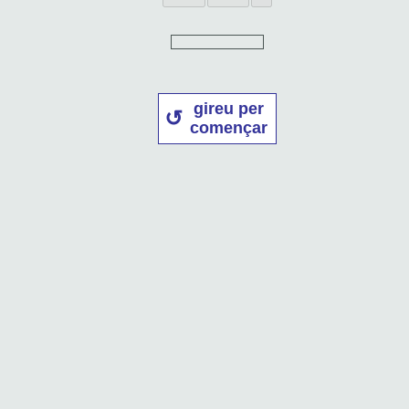
gireu per
començar