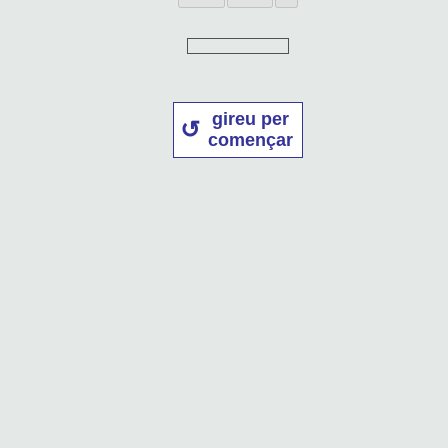
gireu per
començar