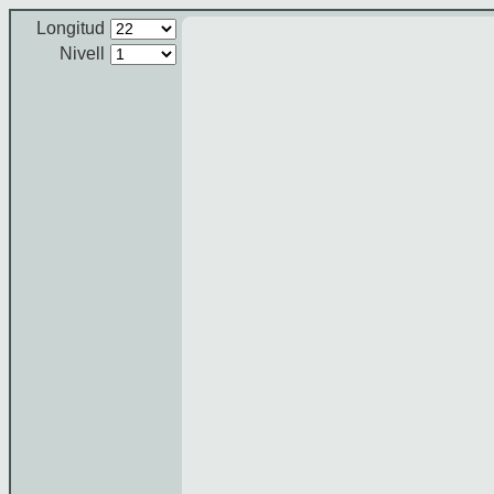
Longitud
Nivell