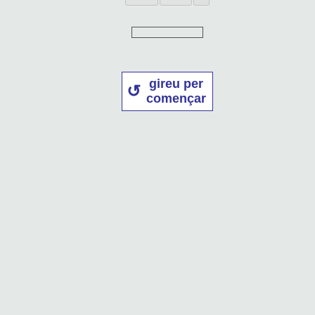
gireu per
començar