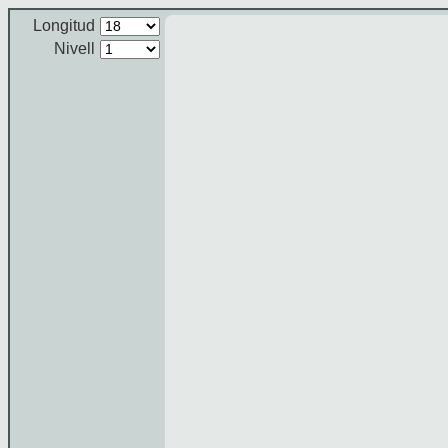
Longitud
Nivell