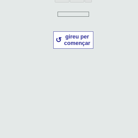
gireu per
començar