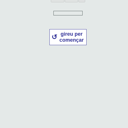
gireu per
començar