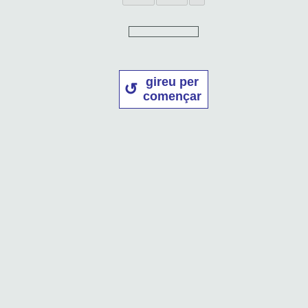
gireu per
començar