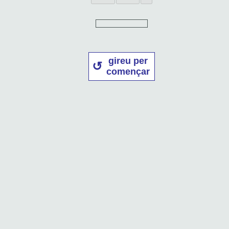
gireu per
començar