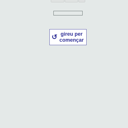
gireu per
començar