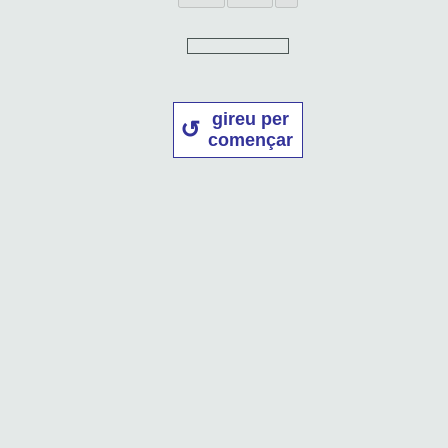
gireu per
començar