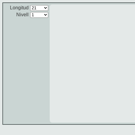
Longitud
Nivell