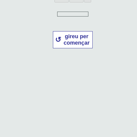
gireu per
començar