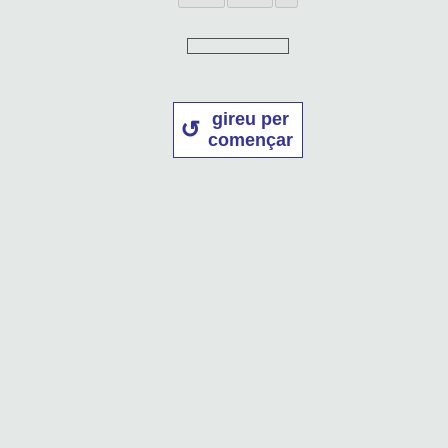
gireu per
començar