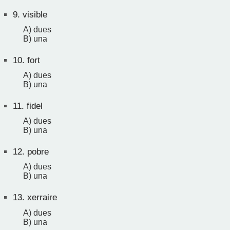
9.
visible
A) dues
B) una
10.
fort
A) dues
B) una
11.
fidel
A) dues
B) una
12.
pobre
A) dues
B) una
13.
xerraire
A) dues
B) una