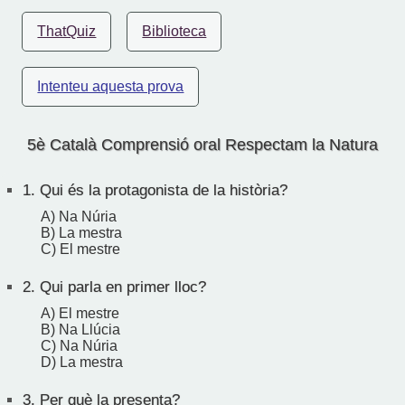
ThatQuiz
Biblioteca
Intenteu aquesta prova
5è Català Comprensió oral Respectam la Natura
1.
Qui és la protagonista de la història?
A) Na Núria
B) La mestra
C) El mestre
2.
Qui parla en primer lloc?
A) El mestre
B) Na Llúcia
C) Na Núria
D) La mestra
3.
Per què la presenta?