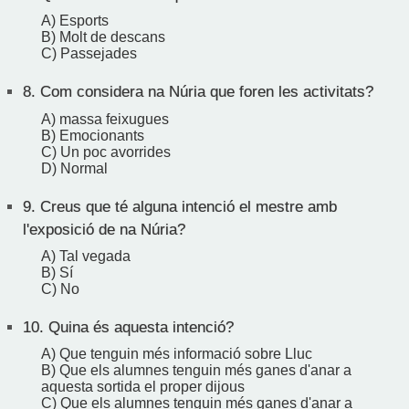
A) Esports
B) Molt de descans
C) Passejades
8.
Com considera na Núria que foren les activitats?
A) massa feixugues
B) Emocionants
C) Un poc avorrides
D) Normal
9.
Creus que té alguna intenció el mestre amb
l'exposició de na Núria?
A) Tal vegada
B) Sí
C) No
10.
Quina és aquesta intenció?
A) Que tenguin més informació sobre Lluc
B) Que els alumnes tenguin més ganes d'anar a
aquesta sortida el proper dijous
C) Que els alumnes tenguin més ganes d'anar a