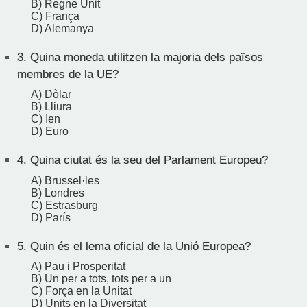
B) Regne Unit
C) França
D) Alemanya
3.
Quina moneda utilitzen la majoria dels països
membres de la UE?
A) Dòlar
B) Lliura
C) Ien
D) Euro
4.
Quina ciutat és la seu del Parlament Europeu?
A) Brussel·les
B) Londres
C) Estrasburg
D) París
5.
Quin és el lema oficial de la Unió Europea?
A) Pau i Prosperitat
B) Un per a tots, tots per a un
C) Força en la Unitat
D) Units en la Diversitat