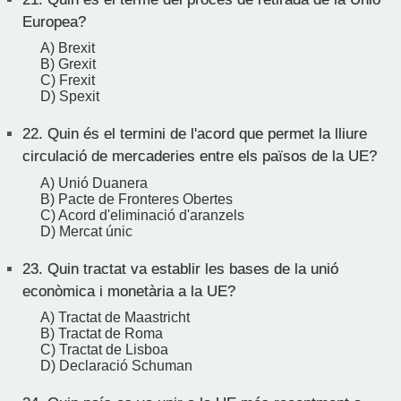
Europea?
A) Brexit
B) Grexit
C) Frexit
D) Spexit
22.
Quin és el termini de l'acord que permet la lliure
circulació de mercaderies entre els països de la UE?
A) Unió Duanera
B) Pacte de Fronteres Obertes
C) Acord d'eliminació d'aranzels
D) Mercat únic
23.
Quin tractat va establir les bases de la unió
econòmica i monetària a la UE?
A) Tractat de Maastricht
B) Tractat de Roma
C) Tractat de Lisboa
D) Declaració Schuman