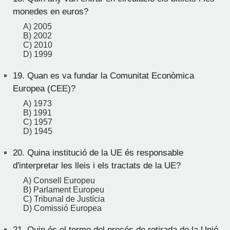
monedes en euros?
A) 2005
B) 2002
C) 2010
D) 1999
19.
Quan es va fundar la Comunitat Econòmica
Europea (CEE)?
A) 1973
B) 1991
C) 1957
D) 1945
20.
Quina institució de la UE és responsable
d'interpretar les lleis i els tractats de la UE?
A) Consell Europeu
B) Parlament Europeu
C) Tribunal de Justícia
D) Comissió Europea
21.
Quin és el terme del procés de retirada de la Unió