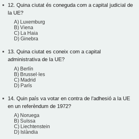
12.
Quina ciutat és coneguda com a capital judicial de
la UE?
A) Luxemburg
B) Viena
C) La Haia
D) Ginebra
13.
Quina ciutat es coneix com a capital
administrativa de la UE?
A) Berlín
B) Brussel·les
C) Madrid
D) París
14.
Quin país va votar en contra de l'adhesió a la UE
en un referèndum de 1972?
A) Noruega
B) Suïssa
C) Liechtenstein
D) Islàndia