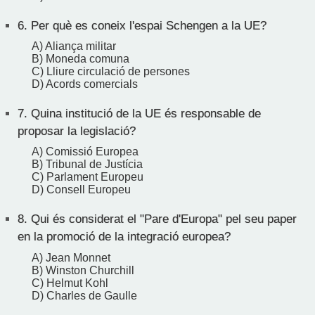
6.
Per què es coneix l'espai Schengen a la UE?
A) Aliança militar
B) Moneda comuna
C) Lliure circulació de persones
D) Acords comercials
7.
Quina institució de la UE és responsable de
proposar la legislació?
A) Comissió Europea
B) Tribunal de Justícia
C) Parlament Europeu
D) Consell Europeu
8.
Qui és considerat el "Pare d'Europa" pel seu paper
en la promoció de la integració europea?
A) Jean Monnet
B) Winston Churchill
C) Helmut Kohl
D) Charles de Gaulle