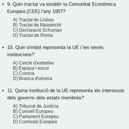
9.
Quin tractat va establir la Comunitat Econòmica
Europea (CEE) l'any 1957?
A) Tractat de Lisboa
B) Tractat de Maastricht
C) Declaració Schuman
D) Tractat de Roma
10.
Quin símbol representa la UE i les seves
institucions?
A) Cercle d'estrelles
B) Espasa i escut
C) Corona
D) Branca d'olivera
11.
Quina institució de la UE representa els interessos
dels governs dels estats membres?
A) Tribunal de Justícia
B) Consell Europeu
C) Parlament Europeu
D) Comissió Europea