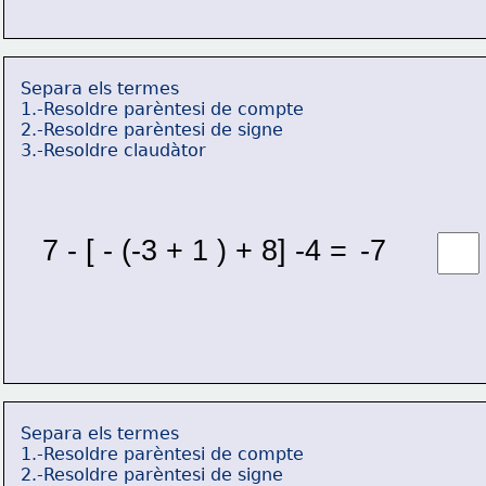
Separa els termes
1.-Resoldre parèntesi de compte
2.-Resoldre parèntesi de signe
3.-Resoldre claudàtor
7 - [ - (-3 + 1 ) + 8] -4 = 
-7 
Separa els termes
1.-Resoldre parèntesi de compte
2.-Resoldre parèntesi de signe