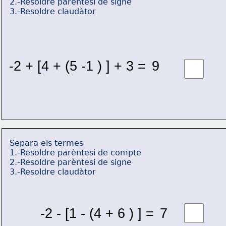
2.-Resoldre parèntesi de signe
3.-Resoldre claudàtor
-2 + [4 + (5 -1 ) ] + 3 = 
9 
Separa els termes
1.-Resoldre parèntesi de compte
2.-Resoldre parèntesi de signe
3.-Resoldre claudàtor
-2 - [1 - (4 + 6 ) ] = 
7 