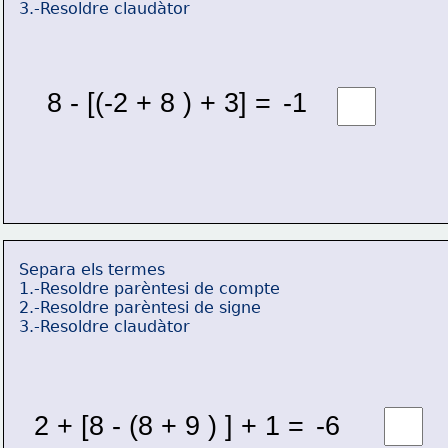
3.-Resoldre claudàtor
8 - [(-2 + 8 ) + 3] = 
-1 
Separa els termes
1.-Resoldre parèntesi de compte
2.-Resoldre parèntesi de signe
3.-Resoldre claudàtor
2 + [8 - (8 + 9 ) ] + 1 = 
-6 