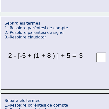
Separa els termes
1.-Resoldre parèntesi de compte
2.-Resoldre parèntesi de signe
3.-Resoldre claudàtor
2 - [-5 + (1 + 8 ) ] + 5 = 
3 
Separa els termes
1.-Resoldre parèntesi de compte