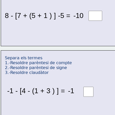
8 - [7 + (5 + 1 ) ] -5 = 
-10 
Separa els termes
1.-Resoldre parèntesi de compte
2.-Resoldre parèntesi de signe
3.-Resoldre claudàtor
-1 - [4 - (1 + 3 ) ] = 
-1 