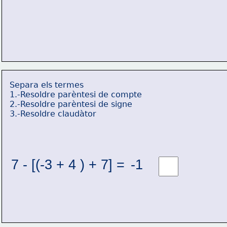
Separa els termes
1.-Resoldre parèntesi de compte
2.-Resoldre parèntesi de signe
3.-Resoldre claudàtor
7 - [(-3 + 4 ) + 7] = 
-1 