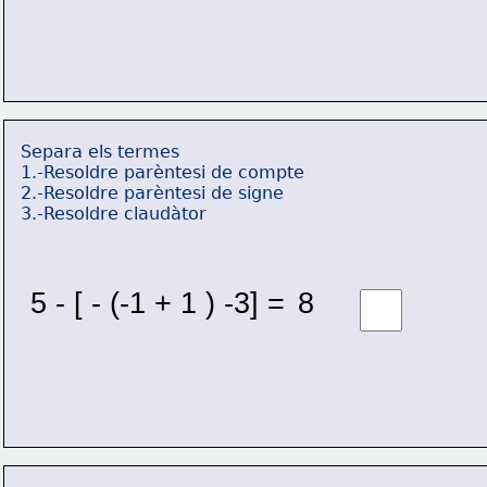
Separa els termes
1.-Resoldre parèntesi de compte
2.-Resoldre parèntesi de signe
3.-Resoldre claudàtor
5 - [ - (-1 + 1 ) -3] = 
8 