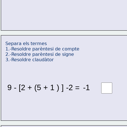
Separa els termes
1.-Resoldre parèntesi de compte
2.-Resoldre parèntesi de signe
3.-Resoldre claudàtor
9 - [2 + (5 + 1 ) ] -2 = 
-1 