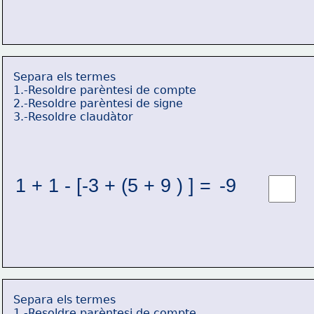
Separa els termes
1.-Resoldre parèntesi de compte
2.-Resoldre parèntesi de signe
3.-Resoldre claudàtor
1 + 1 - [-3 + (5 + 9 ) ] = 
-9 
Separa els termes
1.-Resoldre parèntesi de compte