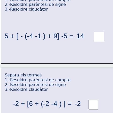
2.-Resoldre parèntesi de signe
3.-Resoldre claudàtor
5 + [ - (-4 -1 ) + 9] -5 = 
14 
Separa els termes
1.-Resoldre parèntesi de compte
2.-Resoldre parèntesi de signe
3.-Resoldre claudàtor
-2 + [6 + (-2 -4 ) ] = 
-2 