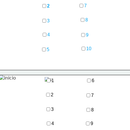
7
2
8
3
4
9
10
5
1
6
2
7
3
8
4
9