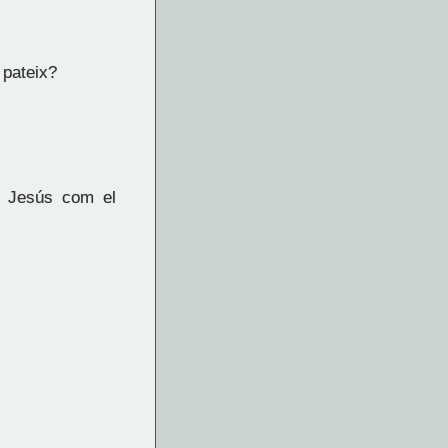
 pateix?
ar Jesús com el