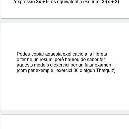
L'expressió 
3x + 6
  és equivalent a escriure:
 3·(x + 2)
Podeu copiar aquesta explicació a la llibreta
o fer-ne un resum, però haureu de saber fer
aquests models d'exercici per un futur examen
(com per exemple l'exercici 36 o algun Thatquiz).