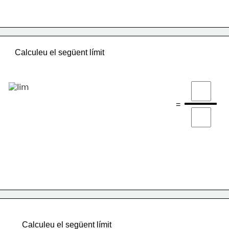
Calculeu el següent límit
=
Calculeu el següent límit