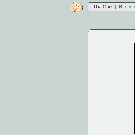
ThatQuiz
|
Bibliot