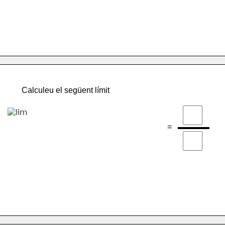
Calculeu el següent límit
=