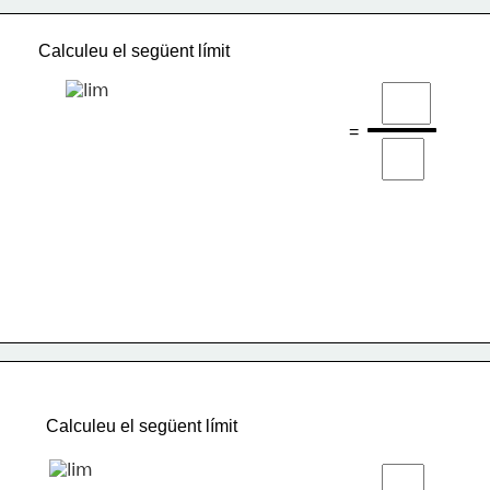
Calculeu el següent límit
=
Calculeu el següent límit