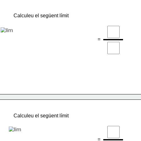
Calculeu el següent límit
=
Calculeu el següent límit
=