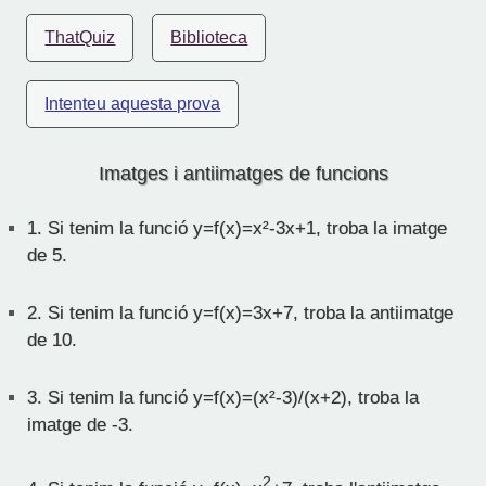
ThatQuiz
Biblioteca
Intenteu aquesta prova
Imatges i antiimatges de funcions
1.
Si tenim la funció y=f(x)=x²-3x+1, troba la imatge
de 5.
2.
Si tenim la funció y=f(x)=3x+7, troba la antiimatge
de 10.
3.
Si tenim la funció y=f(x)=(x²-3)/(x+2), troba la
imatge de -3.
2