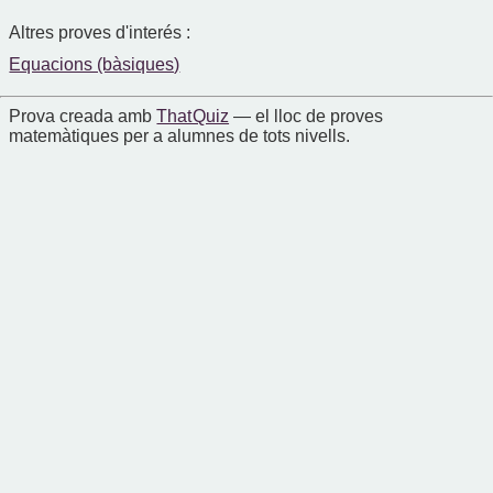
Altres proves d'interés :
Equacions (bàsiques)
Prova creada amb
That Quiz
— el lloc de proves
matemàtiques per a alumnes de tots nivells.