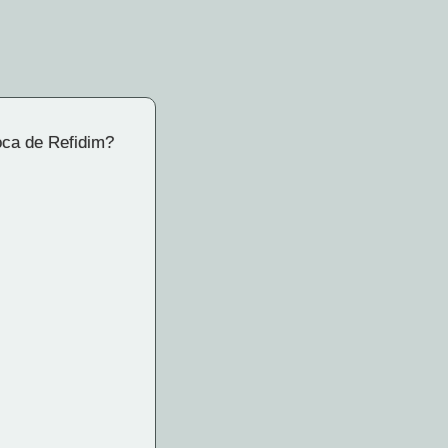
 roca de Refidim?