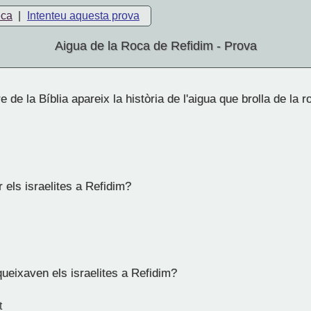
eca
|
Intenteu aquesta prova
Aigua de la Roca de Refidim - Prova
re de la Bíblia apareix la història de l'aigua que brolla de la
 els israelites a Refidim?
ueixaven els israelites a Refidim?
t