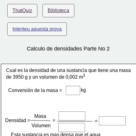
ThatQuiz
Biblioteca
Intenteu aquesta prova
Calculo de densidades Parte No 2
Cual es la densidad de una sustancia que tiene una masa 
3
de 3950 g y un volumen de 0,002 m
kg
Conversión de la masa =
Masa
Densidad =
=
=
Volumen 
Esta sustancia es mas densa que el agua 