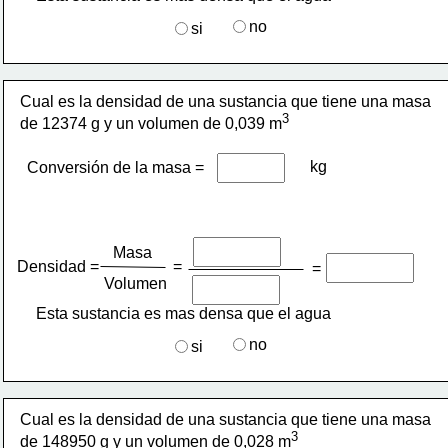
no
si
Cual es la densidad de una sustancia que tiene una masa 
3
de 12374 g y un volumen de 0,039 m
kg
Conversión de la masa =
Masa
Densidad =
=
=
Volumen 
Esta sustancia es mas densa que el agua 
no
si
Cual es la densidad de una sustancia que tiene una masa 
3
de 148950 g y un volumen de 0,028 m