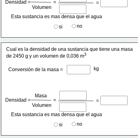
Densidad =
=
=
Volumen 
Esta sustancia es mas densa que el agua 
no
si
Cual es la densidad de una sustancia que tiene una masa 
3
de 2450 g y un volumen de 0,036 m
kg
Conversión de la masa =
Masa
Densidad =
=
=
Volumen 
Esta sustancia es mas densa que el agua 
no
si