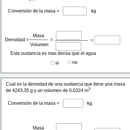
Conversión de la masa =
kg
Masa
Densidad =
=
=
Volumen 
Esta sustancia es mas densa que el agua 
no
si
Cual es la densidad de una sustancia que tiene una masa 
3
de 4243,35 g y un volumen de 0,0324 m
Conversión de la masa =
kg
Masa