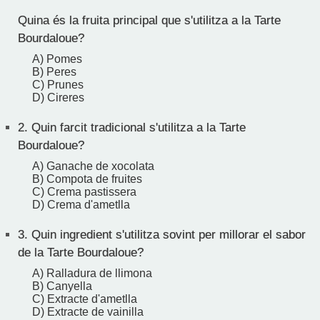
Quina és la fruita principal que s'utilitza a la Tarte
Bourdaloue?
A) Pomes
B) Peres
C) Prunes
D) Cireres
2.
Quin farcit tradicional s'utilitza a la Tarte
Bourdaloue?
A) Ganache de xocolata
B) Compota de fruites
C) Crema pastissera
D) Crema d'ametlla
3.
Quin ingredient s'utilitza sovint per millorar el sabor
de la Tarte Bourdaloue?
A) Ralladura de llimona
B) Canyella
C) Extracte d'ametlla
D) Extracte de vainilla