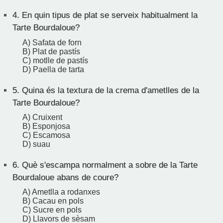
4.
En quin tipus de plat se serveix habitualment la
Tarte Bourdaloue?
A) Safata de forn
B) Plat de pastís
C) motlle de pastís
D) Paella de tarta
5.
Quina és la textura de la crema d'ametlles de la
Tarte Bourdaloue?
A) Cruixent
B) Esponjosa
C) Escamosa
D) suau
6.
Què s'escampa normalment a sobre de la Tarte
Bourdaloue abans de coure?
A) Ametlla a rodanxes
B) Cacau en pols
C) Sucre en pols
D) Llavors de sèsam