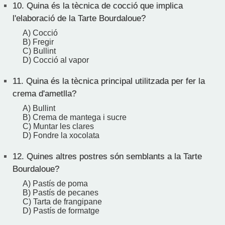
10.
Quina és la tècnica de cocció que implica
l'elaboració de la Tarte Bourdaloue?
A) Cocció
B) Fregir
C) Bullint
D) Cocció al vapor
11.
Quina és la tècnica principal utilitzada per fer la
crema d'ametlla?
A) Bullint
B) Crema de mantega i sucre
C) Muntar les clares
D) Fondre la xocolata
12.
Quines altres postres són semblants a la Tarte
Bourdaloue?
A) Pastís de poma
B) Pastís de pecanes
C) Tarta de frangipane
D) Pastís de formatge