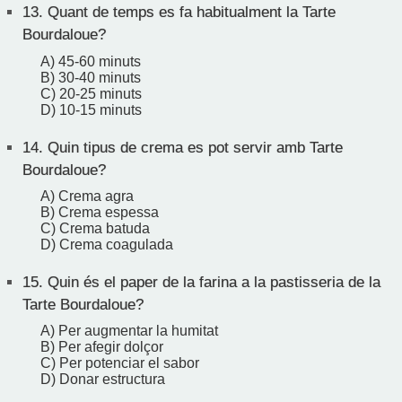
13.
Quant de temps es fa habitualment la Tarte
Bourdaloue?
A) 45-60 minuts
B) 30-40 minuts
C) 20-25 minuts
D) 10-15 minuts
14.
Quin tipus de crema es pot servir amb Tarte
Bourdaloue?
A) Crema agra
B) Crema espessa
C) Crema batuda
D) Crema coagulada
15.
Quin és el paper de la farina a la pastisseria de la
Tarte Bourdaloue?
A) Per augmentar la humitat
B) Per afegir dolçor
C) Per potenciar el sabor
D) Donar estructura