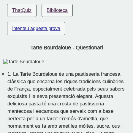
ThatQuiz
Biblioteca
Intenteu aquesta prova
Tarte Bourdaloue - Qüestionari
1.
La Tarte Bourdaloue és una pastisseria francesa
clàssica que encarna les riques tradicions culinàries
de França, especialment celebrada pels seus sabors
exquisits i la seva presentació elegant. Aquesta
deliciosa pasta té una crosta de pastisseria
mantecosa i escamosa que serveix com a base
perfecta per a un farcit cremós d'ametlla, que
normalment es fa amb ametlles mòltes, sucre, ous i