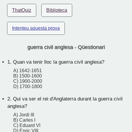
ThatQuiz
Biblioteca
Intenteu aquesta prova
guerra civil anglesa - Qüestionari
1.
Quan va tenir lloc la guerra civil anglesa?
A) 1642-1651
B) 1500-1600
C) 1900-2000
D) 1700-1800
2.
Qui va ser el rei d'Anglaterra durant la guerra civil
anglesa?
A) Jordi III
B) Carles I
C) Eduard VI
D) Enric VIII