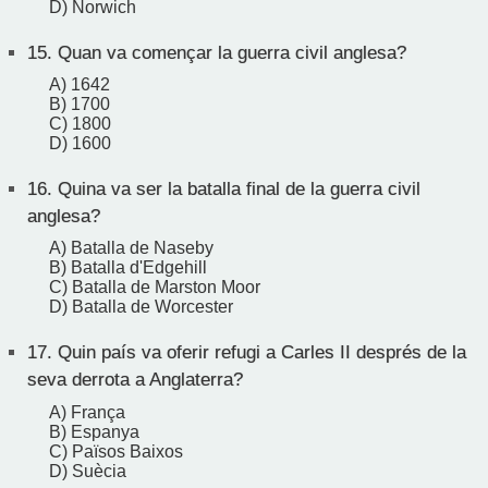
D) Norwich
15.
Quan va començar la guerra civil anglesa?
A) 1642
B) 1700
C) 1800
D) 1600
16.
Quina va ser la batalla final de la guerra civil
anglesa?
A) Batalla de Naseby
B) Batalla d'Edgehill
C) Batalla de Marston Moor
D) Batalla de Worcester
17.
Quin país va oferir refugi a Carles II després de la
seva derrota a Anglaterra?
A) França
B) Espanya
C) Països Baixos
D) Suècia