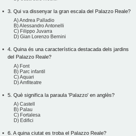
3.
Qui va dissenyar la gran escala del Palazzo Reale?
A) Andrea Palladio
B) Alessandro Antonelli
C) Filippo Juvarra
D) Gian Lorenzo Bernini
4.
Quina és una característica destacada dels jardins
del Palazzo Reale?
A) Font
B) Parc infantil
C) Aquari
D) Amfiteatre
5.
Què significa la paraula 'Palazzo' en anglès?
A) Castell
B) Palau
C) Fortalesa
D) Edifici
6.
A quina ciutat es troba el Palazzo Reale?