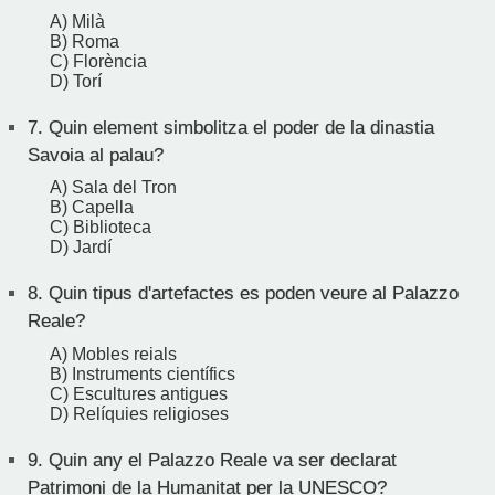
A) Milà
B) Roma
C) Florència
D) Torí
7.
Quin element simbolitza el poder de la dinastia
Savoia al palau?
A) Sala del Tron
B) Capella
C) Biblioteca
D) Jardí
8.
Quin tipus d'artefactes es poden veure al Palazzo
Reale?
A) Mobles reials
B) Instruments científics
C) Escultures antigues
D) Relíquies religioses
9.
Quin any el Palazzo Reale va ser declarat
Patrimoni de la Humanitat per la UNESCO?