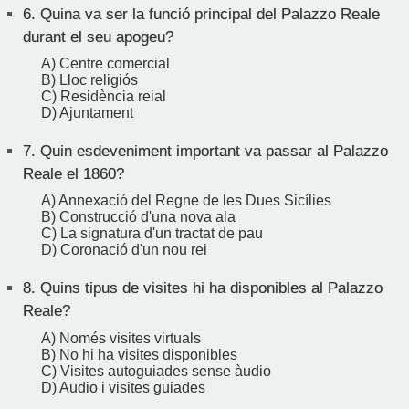
6.
Quina va ser la funció principal del Palazzo Reale
durant el seu apogeu?
A) Centre comercial
B) Lloc religiós
C) Residència reial
D) Ajuntament
7.
Quin esdeveniment important va passar al Palazzo
Reale el 1860?
A) Annexació del Regne de les Dues Sicílies
B) Construcció d'una nova ala
C) La signatura d'un tractat de pau
D) Coronació d'un nou rei
8.
Quins tipus de visites hi ha disponibles al Palazzo
Reale?
A) Només visites virtuals
B) No hi ha visites disponibles
C) Visites autoguiades sense àudio
D) Audio i visites guiades