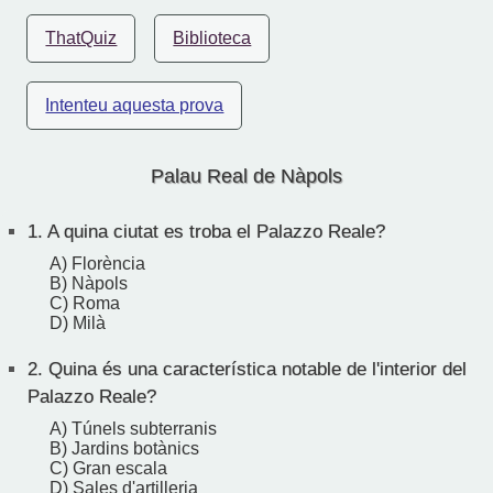
ThatQuiz
Biblioteca
Intenteu aquesta prova
Palau Real de Nàpols
1.
A quina ciutat es troba el Palazzo Reale?
A) Florència
B) Nàpols
C) Roma
D) Milà
2.
Quina és una característica notable de l'interior del
Palazzo Reale?
A) Túnels subterranis
B) Jardins botànics
C) Gran escala
D) Sales d'artilleria