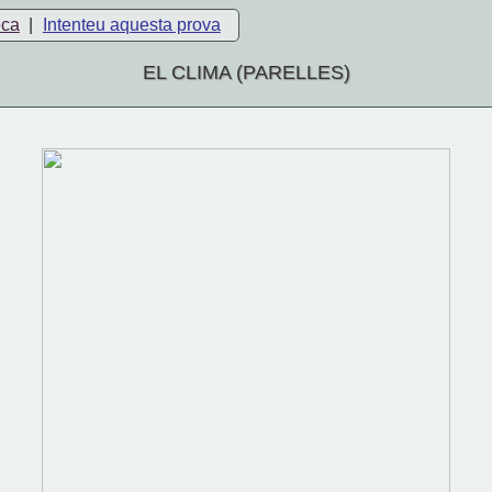
eca
|
Intenteu aquesta prova
EL CLIMA (PARELLES)