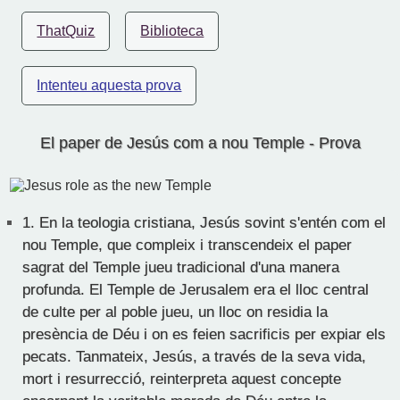
ThatQuiz
Biblioteca
Intenteu aquesta prova
El paper de Jesús com a nou Temple - Prova
1.
En la teologia cristiana, Jesús sovint s'entén com el
nou Temple, que compleix i transcendeix el paper
sagrat del Temple jueu tradicional d'una manera
profunda. El Temple de Jerusalem era el lloc central
de culte per al poble jueu, un lloc on residia la
presència de Déu i on es feien sacrificis per expiar els
pecats. Tanmateix, Jesús, a través de la seva vida,
mort i resurrecció, reinterpreta aquest concepte