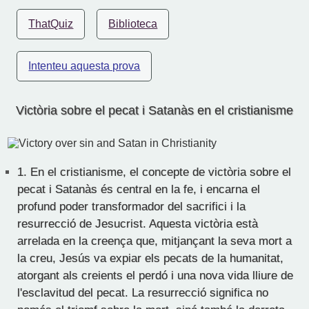
ThatQuiz
Biblioteca
Intenteu aquesta prova
Victòria sobre el pecat i Satanàs en el cristianisme
1.
En el cristianisme, el concepte de victòria sobre el
pecat i Satanàs és central en la fe, i encarna el
profund poder transformador del sacrifici i la
resurrecció de Jesucrist. Aquesta victòria està
arrelada en la creença que, mitjançant la seva mort a
la creu, Jesús va expiar els pecats de la humanitat,
atorgant als creients el perdó i una nova vida lliure de
l'esclavitud del pecat. La resurrecció significa no