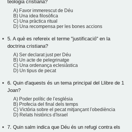
teologia cristiana?
A) Favor immerescut de Déu
B) Una idea filosòfica
C) Una pràctica ritual
D) Una recompensa per les bones accions
5.
A què es refereix el terme "justificació" en la
doctrina cristiana?
A) Ser declarat just per Déu
B) Un acte de pelegrinatge
C) Una ordenança eclesiàstica
D) Un tipus de pecat
6.
Quin d'aquests és un tema principal del Llibre de 1
Joan?
A) Poder polític de l'església
B) Profecia del final dels temps
C) Victòria sobre el pecat mitjançant l'obediència
D) Relats històrics d'Israel
7.
Quin salm indica que Déu és un refugi contra els