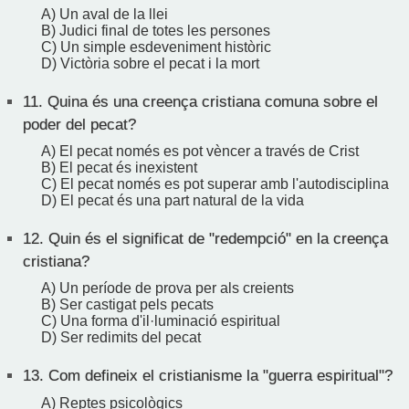
A) Un aval de la llei
B) Judici final de totes les persones
C) Un simple esdeveniment històric
D) Victòria sobre el pecat i la mort
11.
Quina és una creença cristiana comuna sobre el
poder del pecat?
A) El pecat només es pot vèncer a través de Crist
B) El pecat és inexistent
C) El pecat només es pot superar amb l'autodisciplina
D) El pecat és una part natural de la vida
12.
Quin és el significat de "redempció" en la creença
cristiana?
A) Un període de prova per als creients
B) Ser castigat pels pecats
C) Una forma d'il·luminació espiritual
D) Ser redimits del pecat
13.
Com defineix el cristianisme la "guerra espiritual"?
A) Reptes psicològics