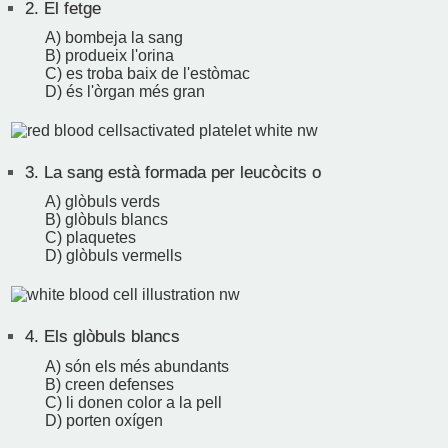
2.
El fetge
A) bombeja la sang
B) produeix l'orina
C) es troba baix de l'estòmac
D) és l'òrgan més gran
3.
La sang està formada per leucòcits o
A) glòbuls verds
B) glòbuls blancs
C) plaquetes
D) glòbuls vermells
4.
Els glòbuls blancs
A) són els més abundants
B) creen defenses
C) li donen color a la pell
D) porten oxígen