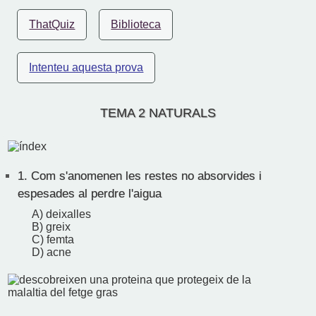
ThatQuiz
Biblioteca
Intenteu aquesta prova
TEMA 2 NATURALS
1.
Com s'anomenen les restes no absorvides i
espesades al perdre l'aigua
A) deixalles
B) greix
C) femta
D) acne