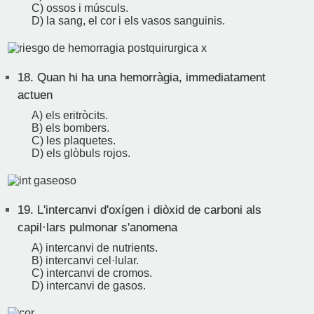
C) ossos i músculs.
D) la sang, el cor i els vasos sanguinis.
18.
Quan hi ha una hemorràgia, immediatament
actuen
A) els eritròcits.
B) els bombers.
C) les plaquetes.
D) els glòbuls rojos.
19.
L'intercanvi d'oxígen i diòxid de carboni als
capil·lars pulmonar s'anomena
A) intercanvi de nutrients.
B) intercanvi cel·lular.
C) intercanvi de cromos.
D) intercanvi de gasos.