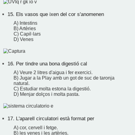
15.
Els vasos que ixen del cor s'anomenen
A) Intestins
B) Artèries
C) Capil·lars
D) Venes
16.
Per tindre una bona digestió cal
A) Veure 2 litres d'aigua i fer exercici.
B) Jugar a la Play amb un got de suc de taronja
natural.
C) Estudiar molta estona la digestió.
D) Menjar dolços i molta pasta.
17.
L'aparell circulatori està format per
A) cor, cervell i fetge.
B) les venes i les artèries.