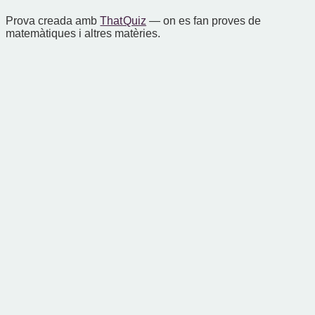
Prova creada amb
That Quiz
— on es fan proves de
matemàtiques i altres matèries.