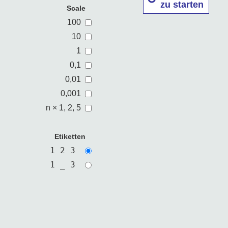
zu starten
Scale
100
10
1
0,1
0,01
0,001
n × 1, 2, 5
Etiketten
1 2 3 
1 _ 3 