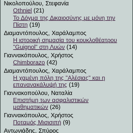
Νικολοπούλου, Στεφανία
Othniel
(21)
Το Δόγμα της Δικαιοσύνης με μόνη την
Πίστη
(19)
Διαμαντόπουλος, Χαράλαμπος
Η ιστορική σημασία του κουκλοθέατρου
"Guignol" στη Λυών
(14)
Γιαννακόπουλος, Χρήστος
Chimborazo
(42)
Διαμαντόπουλος, Χαράλαμπος
Η χαμένη πόλη της "Αλέσιας" και η
επανανακάλυψή της
(19)
Γιαννακοπούλου, Ναταλία
Επιστήμη των ασφαλιστικών
μαθηματικών
(26)
Γιαννακόπουλος, Χρήστος
Ποταμός Μισισιπή
(9)
Αντωνιάδης, Σπύρος