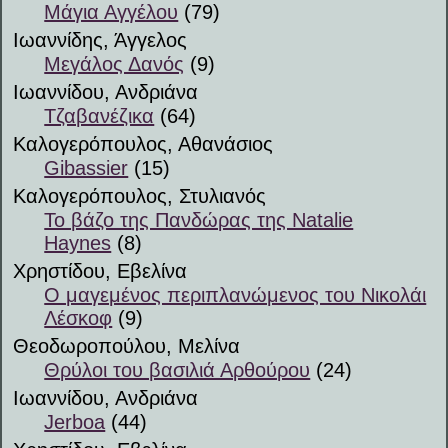
Μάγια Αγγέλου
(79)
Ιωαννίδης, Άγγελος
Μεγάλος Δανός
(9)
Ιωαννίδου, Ανδριάνα
Τζαβανέζικα
(64)
Καλογερόπουλος, Αθανάσιος
Gibassier
(15)
Καλογερόπουλος, Στυλιανός
Το βάζο της Πανδώρας της Natalie
Haynes
(8)
Χρηστίδου, Εβελίνα
Ο μαγεμένος περιπλανώμενος του Νικολάι
Λέσκοφ
(9)
Θεοδωροπούλου, Μελίνα
Θρύλοι του βασιλιά Αρθούρου
(24)
Ιωαννίδου, Ανδριάνα
Jerboa
(44)