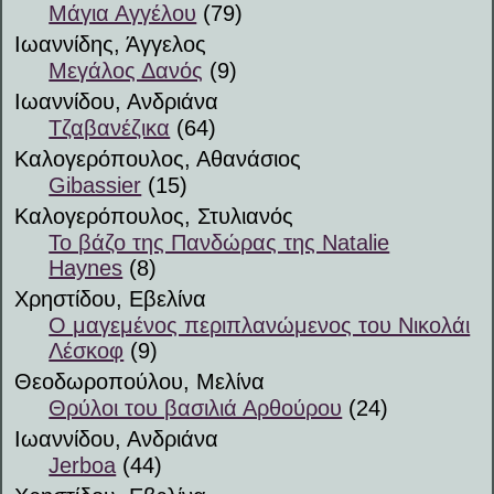
Μάγια Αγγέλου
(79)
Ιωαννίδης, Άγγελος
Μεγάλος Δανός
(9)
Ιωαννίδου, Ανδριάνα
Τζαβανέζικα
(64)
Καλογερόπουλος, Αθανάσιος
Gibassier
(15)
Καλογερόπουλος, Στυλιανός
Το βάζο της Πανδώρας της Natalie
Haynes
(8)
Χρηστίδου, Εβελίνα
Ο μαγεμένος περιπλανώμενος του Νικολάι
Λέσκοφ
(9)
Θεοδωροπούλου, Μελίνα
Θρύλοι του βασιλιά Αρθούρου
(24)
Ιωαννίδου, Ανδριάνα
Jerboa
(44)