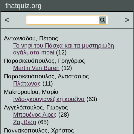
thatquiz.org
<
>
Αντωνιάδου, Πέτρος
Το νησί του Πάσχα και τα μυστηριώδη
αγάλματα moai
(12)
Παρασκευόπουλος, Γρηγόριος
Martin Van Buren
(12)
Παρασκευόπουλος, Αναστάσιος
Πλάτωνας
(11)
Makropoulou, Μαρία
Ινδο-γκουγιανέζικη κουζίνα
(63)
Αγγελόπουλος, Γιώργος
Μπουένος Άιρες
(28)
Ζαμβέζη
(65)
Γιαννακόπουλος, Χρήστος