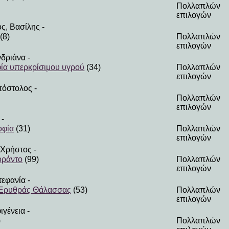
Πολλαπλών
επιλογών
ς, Βασίλης
-
(8)
Πολλαπλών
επιλογών
δριάνα
-
α υπερκρίσιμου υγρού
(34)
Πολλαπλών
επιλογών
πόστολος
-
Πολλαπλών
επιλογών
-
οφία
(31)
Πολλαπλών
επιλογών
 Χρήστος
-
οράντο
(99)
Πολλαπλών
επιλογών
τεφανία
-
 Ερυθράς Θάλασσας
(53)
Πολλαπλών
επιλογών
ιγένεια
-
)
Πολλαπλών