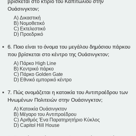
βρίσκεται στο κτίριο του Καπιτωλίου στην
Ουάσινγκτον;
A) Δικαστική
B) Νομοθετικό
C) Εκτελεστικό
D) Προεδρικό
6.
Ποιο είναι το όνομα του μεγάλου δημόσιου πάρκου
που βρίσκεται στο κέντρο της Ουάσινγκτον;
A) Πάρκο High Line
B) Κεντρικό πάρκο
C) Πάρκο Golden Gate
D) Εθνικό εμπορικό κέντρο
7.
Πώς ονομάζεται η κατοικία του Αντιπροέδρου των
Ηνωμένων Πολιτειών στην Ουάσινγκτον;
A) Κατοικία Ουάσινγκτον
B) Μέγαρο του Αντιπροέδρου
C) Αριθμός Ένα Παρατηρητήριο Κύκλος
D) Capitol Hill House