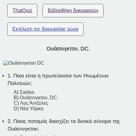
ThatQuiz
Βιβλιοθήκη δοκιμασιών
Εκτέλεση της δοκιμασίας τώρα
Ουάσινγκτον, DC.
1.
Ποια είναι η πρωτεύουσα των Ηνωμένων
Πολιτειών;
A) Σικάγο
B) Ουάσινγκτον, DC.
C) Λος Άντζελες
D) Νέα Υόρκη
2.
Ποιος ποταμός διασχίζει τα δυτικά σύνορα της
Ουάσινγκτον;