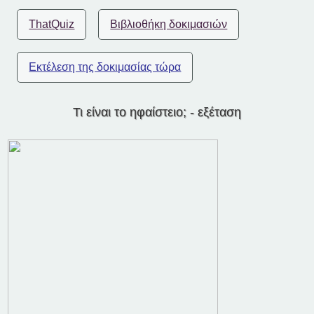
ThatQuiz
Βιβλιοθήκη δοκιμασιών
Εκτέλεση της δοκιμασίας τώρα
Τι είναι το ηφαίστειο; - εξέταση