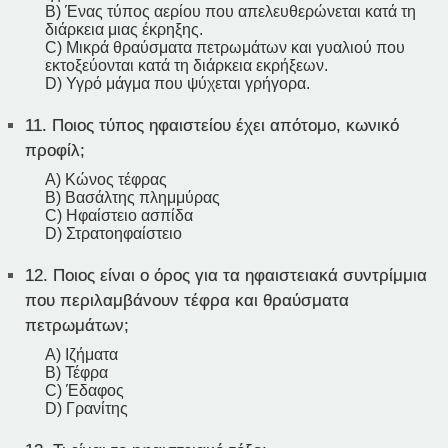
B) Ένας τύπος αερίου που απελευθερώνεται κατά τη
διάρκεια μιας έκρηξης.
C) Μικρά θραύσματα πετρωμάτων και γυαλιού που
εκτοξεύονται κατά τη διάρκεια εκρήξεων.
D) Υγρό μάγμα που ψύχεται γρήγορα.
11.
Ποιος τύπος ηφαιστείου έχει απότομο, κωνικό
προφίλ;
A) Κώνος τέφρας
B) Βασάλτης πλημμύρας
C) Ηφαίστειο ασπίδα
D) Στρατοηφαίστειο
12.
Ποιος είναι ο όρος για τα ηφαιστειακά συντρίμμια
που περιλαμβάνουν τέφρα και θραύσματα
πετρωμάτων;
A) Ιζήματα
B) Τέφρα
C) Έδαφος
D) Γρανίτης