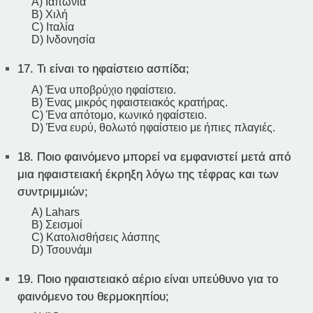
A) Ιαπωνία
B) Χιλή
C) Ιταλία
D) Ινδονησία
17.
Τι είναι το ηφαίστειο ασπίδα;
A) Ένα υποβρύχιο ηφαίστειο.
B) Ένας μικρός ηφαιστειακός κρατήρας.
C) Ένα απότομο, κωνικό ηφαίστειο.
D) Ένα ευρύ, θολωτό ηφαίστειο με ήπιες πλαγιές.
18.
Ποιο φαινόμενο μπορεί να εμφανιστεί μετά από
μια ηφαιστειακή έκρηξη λόγω της τέφρας και των
συντριμμιών;
A) Lahars
B) Σεισμοί
C) Κατολισθήσεις λάσπης
D) Τσουνάμι
19.
Ποιο ηφαιστειακό αέριο είναι υπεύθυνο για το
φαινόμενο του θερμοκηπίου;