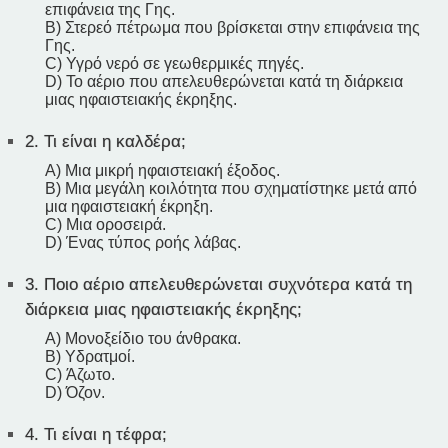
επιφάνεια της Γης.
B) Στερεό πέτρωμα που βρίσκεται στην επιφάνεια της
Γης.
C) Υγρό νερό σε γεωθερμικές πηγές.
D) Το αέριο που απελευθερώνεται κατά τη διάρκεια
μιας ηφαιστειακής έκρηξης.
2.
Τι είναι η καλδέρα;
A) Μια μικρή ηφαιστειακή έξοδος.
B) Μια μεγάλη κοιλότητα που σχηματίστηκε μετά από
μια ηφαιστειακή έκρηξη.
C) Μια οροσειρά.
D) Ένας τύπος ροής λάβας.
3.
Ποιο αέριο απελευθερώνεται συχνότερα κατά τη
διάρκεια μιας ηφαιστειακής έκρηξης;
A) Μονοξείδιο του άνθρακα.
B) Υδρατμοί.
C) Άζωτο.
D) Όζον.
4.
Τι είναι η τέφρα;