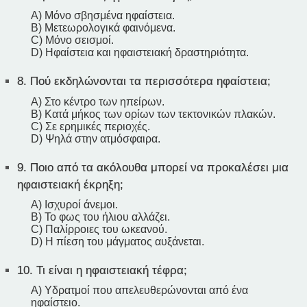
A) Μόνο σβησμένα ηφαίστεια.
B) Μετεωρολογικά φαινόμενα.
C) Μόνο σεισμοί.
D) Ηφαίστεια και ηφαιστειακή δραστηριότητα.
8.
Πού εκδηλώνονται τα περισσότερα ηφαίστεια;
A) Στο κέντρο των ηπείρων.
B) Κατά μήκος των ορίων των τεκτονικών πλακών.
C) Σε ερημικές περιοχές.
D) Ψηλά στην ατμόσφαιρα.
9.
Ποιο από τα ακόλουθα μπορεί να προκαλέσει μια
ηφαιστειακή έκρηξη;
A) Ισχυροί άνεμοι.
B) Το φως του ήλιου αλλάζει.
C) Παλίρροιες του ωκεανού.
D) Η πίεση του μάγματος αυξάνεται.
10.
Τι είναι η ηφαιστειακή τέφρα;
A) Υδρατμοί που απελευθερώνονται από ένα
ηφαίστειο.